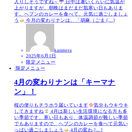
入りしそうですね～
日中は暑いくらいに気温が
上がりますが、朝晩はまだまだ肌寒い日もありま
す。ヘブンのカレーを食べて、元気に過ごしましょ
う
今月の変わりナンは、「胡麻（ごま […]
kanmera
2025年6月1日
限定メニュー
限定メニュー
4月の変わりナンは「キーマナ
ン」！
桜の便りもチラホラ届いています
気分もウキウキ
してきますね
4月は新しい生活環境になる方も多
い季節です。寒い日もあり、体温調節が難しい季節
でもありますので、ヘブンのカレーを食べて元気い
っぱい過ごしましょう
4月の変わ […]