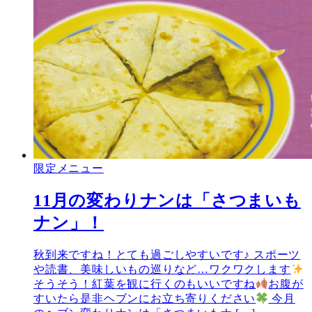
限定メニュー
11月の変わりナンは「さつまいも
ナン」！
秋到来ですね！とても過ごしやすいです♪ スポーツ
や読書、美味しいもの巡りなど…ワクワクします
そうそう！紅葉を観に行くのもいいですね
お腹が
すいたら是非ヘブンにお立ち寄りください
今月