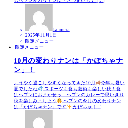
のヘブン変わりナンは「さつまいもナ […]
kanmera
2025年11月1日
限定メニュー
限定メニュー
10月の変わりナンは「かぼちゃナ
ン」！
ようやく過ごしやすくなってきた10月
今年も暑い
夏でしたね
スポーツも食も芸術も楽しい秋！食
はヘブンにおまかせっ！ヘブンのカレーで思いきり
秋を楽しみましょう
ヘブンの今月の変わりナン
は「かぼちゃナン」です
かぼちゃ […]