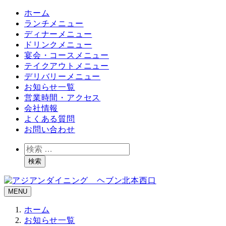
ホーム
ランチメニュー
ディナーメニュー
ドリンクメニュー
宴会・コースメニュー
テイクアウトメニュー
デリバリーメニュー
お知らせ一覧
営業時間・アクセス
会社情報
よくある質問
お問い合わせ
検
索
検索
MENU
ホーム
お知らせ一覧