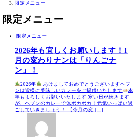
限定メニュー
限定メニュー
限定メニュー
2026年も宜しくお願いします！1
月の変わりナンは「りんごナ
ン」！
2026年
あけましておめでとうございますヘブ
ンは皆様に美味しいカレーをご提供いたします
本
年もよろしくお願いいたします 寒い日が続きます
が、ヘブンのカレーで体ポカポカ！元気いっぱい過
ごしていきましょう！ 【今月の変 […]