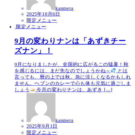
kanmera
2025年10月6日
限定メニュー
限定メニュー
9月の変わりナンは「あずきチー
ズナン」！
9月になりましたが、全国的に広がるこの猛暑！秋
を感じるには、まだ先なのでしょうかね～
とは
言っても、暦の上では秋。急に涼しくなるかもしれ
ません。ヘブンのカレーで心も体も元気に過ごしま
しょう
今月の変わりナンは、あずき […]
kanmera
2025年9月1日
限定メニュー