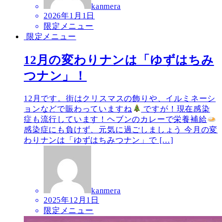
kanmera
2026年1月1日
限定メニュー
限定メニュー
12月の変わりナンは「ゆずはちみ
つナン」！
12月です。街はクリスマスの飾りや、イルミネーシ
ョンなどで賑わっていますね
ですが！現在感染
症も流行しています！ヘブンのカレーで栄養補給
感染症にも負けず、元気に過ごしましょう 今月の変
わりナンは「ゆずはちみつナン」で […]
kanmera
2025年12月1日
限定メニュー