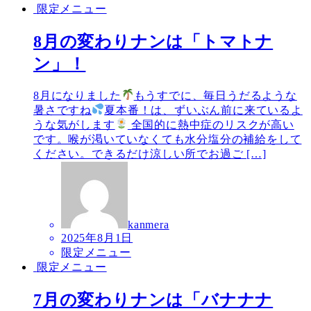
限定メニュー
8月の変わりナンは「トマトナ
ン」！
8月になりました
もうすでに、毎日うだるような
暑さですね
夏本番！は、ずいぶん前に来ているよ
うな気がします
全国的に熱中症のリスクが高い
です。喉が渇いていなくても水分塩分の補給をして
ください。できるだけ涼しい所でお過ご […]
kanmera
2025年8月1日
限定メニュー
限定メニュー
7月の変わりナンは「バナナナ