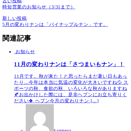
古い投稿
時短営業のお知らせ（3/31まで）
新しい投稿
5月の変わりナンは「パイナップルナン」です。
関連記事
お知らせ
11月の変わりナンは「さつまいもナン」！
11月です。秋が来た！と思ったらまだ暑い日もあっ
たり…今年は本当に気温の変化が大きいですね💦 ス
ポーツの秋、食欲の秋、いろいろな秋がありますね
🍂お出かけした際には、是非ヘブンにお立ち寄りく
ださい🍀 ヘブン今月の変わりナン […]
kanmera