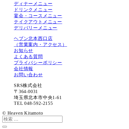
ディナーメニュー
ドリンクメニュー
宴会・コースメニュー
テイクアウトメニュー
デリバリーメニュー
ヘブン北本西口店
（営業案内・アクセス）
お知らせ
よくある質問
プライバシーポリシー
会社情報
お問い合わせ
SRS株式会社
〒364-0031
埼玉県北本市中央1-61
TEL 048-592-2155
© Heaven Kitamoto
検
索