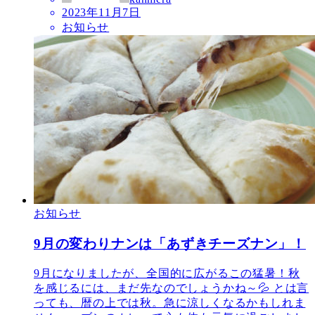
2023年11月7日
お知らせ
お知らせ
9月の変わりナンは「あずきチーズナン」！
9月になりましたが、全国的に広がるこの猛暑！秋
を感じるには、まだ先なのでしょうかね～💦 とは言
っても、暦の上では秋。急に涼しくなるかもしれま