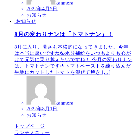
kanmera
2022年4月5日
お知らせ
お知らせ
8月の変わりナンは「トマトナン」！
8月に入り、暑さも本格的になってきました。今年
は本当に暑いですね💦水分補給をいつもよりも心が
けて元気に乗り越えたいですね！ 今月の変わりナン
は、トマトナンです🍅トマトペーストを練り込んだ
生地にカットしたトマトを混ぜて焼き […]
kanmera
2022年8月1日
お知らせ
トップページ
ランチメニュー