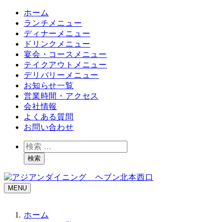
ホーム
ランチメニュー
ディナーメニュー
ドリンクメニュー
宴会・コースメニュー
テイクアウトメニュー
デリバリーメニュー
お知らせ一覧
営業時間・アクセス
会社情報
よくある質問
お問い合わせ
検
索
検索
MENU
ホーム