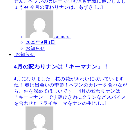
せん。ヘブンのカレーで心も体も元気に過ごしまし
ょう🍛 今月の変わりナンは、あずき […]
kanmera
2025年9月1日
お知らせ
お知らせ
4月の変わりナンは「キーマナン」！
4月になりました。桜の花がきれいに咲いています
ね！ 春は出会いの季節！ヘブンのカレーを食べなが
ら、仲を深めてほしいです。 4月の変わりナンは
「キーマナン」です鶏ひき肉にクミンなどスパイス
を合わせたドライキーマをナンの生地 […]