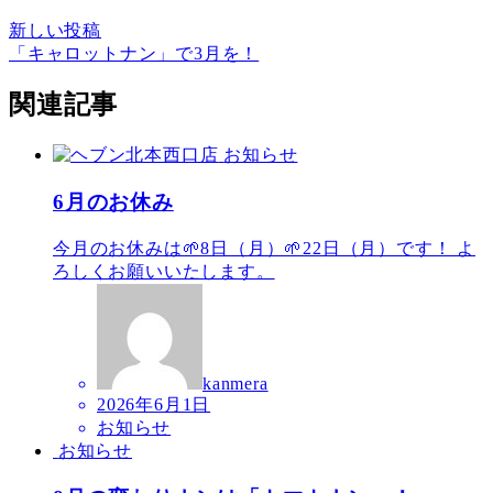
新しい投稿
「キャロットナン」で3月を！
関連記事
お知らせ
6月のお休み
今月のお休みは🌱8日（月）🌱22日（月）です！ よ
ろしくお願いいたします。
kanmera
2026年6月1日
お知らせ
お知らせ