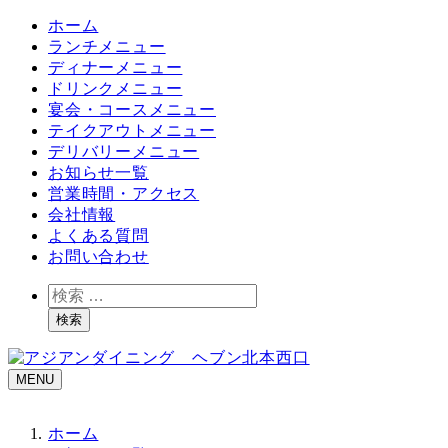
ホーム
ランチメニュー
ディナーメニュー
ドリンクメニュー
宴会・コースメニュー
テイクアウトメニュー
デリバリーメニュー
お知らせ一覧
営業時間・アクセス
会社情報
よくある質問
お問い合わせ
検
索
検索
MENU
ホーム