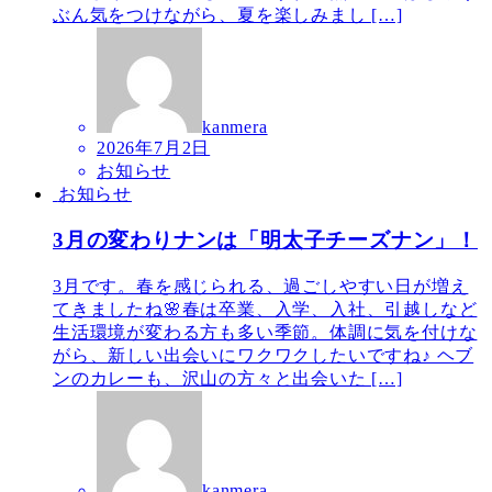
ぶん気をつけながら、夏を楽しみまし […]
kanmera
2026年7月2日
お知らせ
お知らせ
3月の変わりナンは「明太子チーズナン」！
3月です。春を感じられる、過ごしやすい日が増え
てきましたね🌸春は卒業、入学、入社、引越しなど
生活環境が変わる方も多い季節。体調に気を付けな
がら、新しい出会いにワクワクしたいですね♪ ヘブ
ンのカレーも、沢山の方々と出会いた […]
kanmera