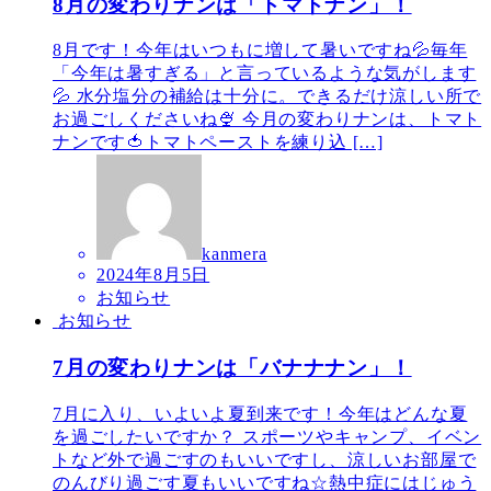
8月の変わりナンは「トマトナン」！
8月です！今年はいつもに増して暑いですね💦毎年
「今年は暑すぎる」と言っているような気がします
💦 水分塩分の補給は十分に。できるだけ涼しい所で
お過ごしくださいね🍨 今月の変わりナンは、トマト
ナンです🍅トマトペーストを練り込 […]
kanmera
2024年8月5日
お知らせ
お知らせ
7月の変わりナンは「バナナナン」！
7月に入り、いよいよ夏到来です！今年はどんな夏
を過ごしたいですか？ スポーツやキャンプ、イベン
トなど外で過ごすのもいいですし、涼しいお部屋で
のんびり過ごす夏もいいですね☆熱中症にはじゅう