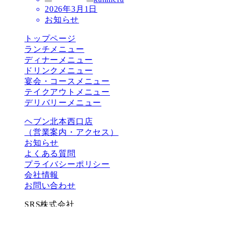
2026年3月1日
お知らせ
トップページ
ランチメニュー
ディナーメニュー
ドリンクメニュー
宴会・コースメニュー
テイクアウトメニュー
デリバリーメニュー
ヘブン北本西口店
（営業案内・アクセス）
お知らせ
よくある質問
プライバシーポリシー
会社情報
お問い合わせ
SRS株式会社
〒364-0031
埼玉県北本市中央1-61