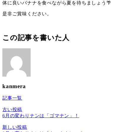
体に良いバナナを食べながら夏を待ちましょう🌴
是非ご賞味ください。
この記事を書いた人
kanmera
記事一覧
古い投稿
6月の変わりナンは「ゴマナン」！
新しい投稿