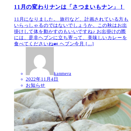
11月の変わりナンは「さつまいもナン」！
11月になりました。 旅行など、計画されている方も
いらっしゃるのではないでしょうか。この秋はお出
掛けして体を動かすのもいいですね♪ お出掛けの際
には、是非ヘブンに立ち寄って、美味しいカレーを
食べてくださいね🍛 ヘブン今月 […]
kanmera
2022年11月4日
お知らせ