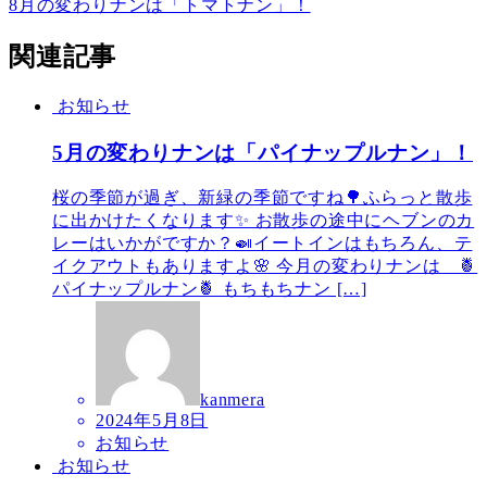
8月の変わりナンは「トマトナン」！
関連記事
お知らせ
5月の変わりナンは「パイナップルナン」！
桜の季節が過ぎ、新緑の季節ですね🌳ふらっと散歩
に出かけたくなります✨ お散歩の途中にヘブンのカ
レーはいかがですか？🍛イートインはもちろん、テ
イクアウトもありますよ🌸 今月の変わりナンは 🍍
パイナップルナン🍍 もちもちナン […]
kanmera
2024年5月8日
お知らせ
お知らせ