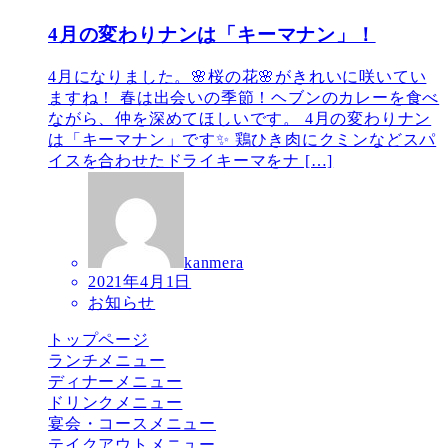
4月の変わりナンは「キーマナン」！
4月になりました。🌸桜の花🌸がきれいに咲いてい
ますね！ 春は出会いの季節！ヘブンのカレーを食べ
ながら、仲を深めてほしいです。 4月の変わりナン
は「キーマナン」です✨ 鶏ひき肉にクミンなどスパ
イスを合わせたドライキーマをナ […]
kanmera
2021年4月1日
お知らせ
トップページ
ランチメニュー
ディナーメニュー
ドリンクメニュー
宴会・コースメニュー
テイクアウトメニュー