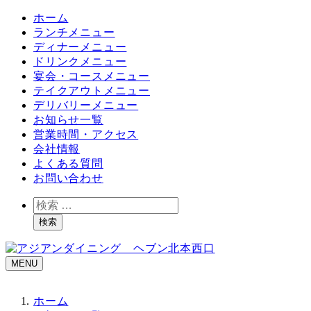
ホーム
ランチメニュー
ディナーメニュー
ドリンクメニュー
宴会・コースメニュー
テイクアウトメニュー
デリバリーメニュー
お知らせ一覧
営業時間・アクセス
会社情報
よくある質問
お問い合わせ
検
索
検索
MENU
ホーム