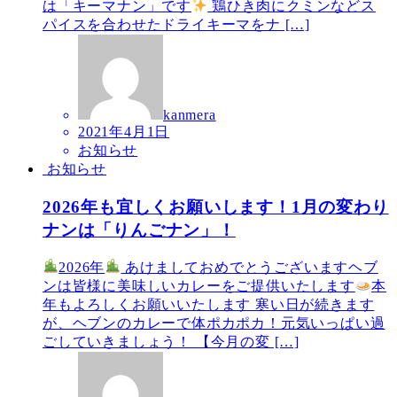
は「キーマナン」です
鶏ひき肉にクミンなどス
パイスを合わせたドライキーマをナ […]
kanmera
2021年4月1日
お知らせ
お知らせ
2026年も宜しくお願いします！1月の変わり
ナンは「りんごナン」！
2026年
あけましておめでとうございますヘブ
ンは皆様に美味しいカレーをご提供いたします
本
年もよろしくお願いいたします 寒い日が続きます
が、ヘブンのカレーで体ポカポカ！元気いっぱい過
ごしていきましょう！ 【今月の変 […]