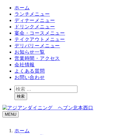
ホーム
ランチメニュー
ディナーメニュー
ドリンクメニュー
宴会・コースメニュー
テイクアウトメニュー
デリバリーメニュー
お知らせ一覧
営業時間・アクセス
会社情報
よくある質問
お問い合わせ
検
索
検索
MENU
ホーム