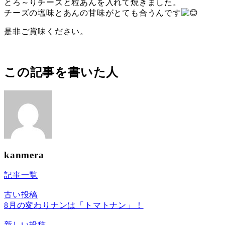
とろ～りチーズと粒あんを入れて焼きました。
チーズの塩味とあんの甘味がとても合うんです
是非ご賞味ください。
この記事を書いた人
kanmera
記事一覧
古い投稿
8月の変わりナンは「トマトナン」！
新しい投稿