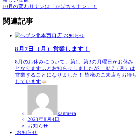
10月の変わりナンは「かぼちゃナン」！
関連記事
お知らせ
8月7日（月）営業します！
8月のお休みについて、第1、第3の月曜日がお休み
となります…とお知らせしましたが、 8/ 7（月）は
営業することになりました！ 皆様のご来店をお待ち
しています
kanmera
2023年8月4日
お知らせ
お知らせ