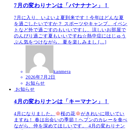
7月の変わりナンは「バナナナン」！
7月に入り、いよいよ夏到来です！今年はどんな夏
を過ごしたいですか？ スポーツやキャンプ、イベン
トなど外で過ごすのもいいですし、涼しいお部屋で
のんびり過ごす夏もいいですね☆熱中症にはじゅう
ぶん気をつけながら、夏を楽しみまし […]
kanmera
2026年7月2日
お知らせ
お知らせ
4月の変わりナンは「キーマナン」！
4月になりました。
桜の花
がきれいに咲いてい
ますね！ 春は出会いの季節！ヘブンのカレーを食べ
ながら、仲を深めてほしいです。 4月の変わりナン