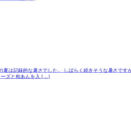
の夏は記録的な暑さでした。 しばらく続きそうな暑さですが
ズと粒あんを入 […]