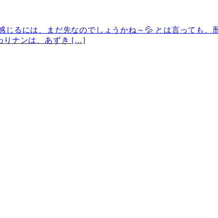
感じるには、まだ先なのでしょうかね～💦 とは言っても
りナンは、あずき […]