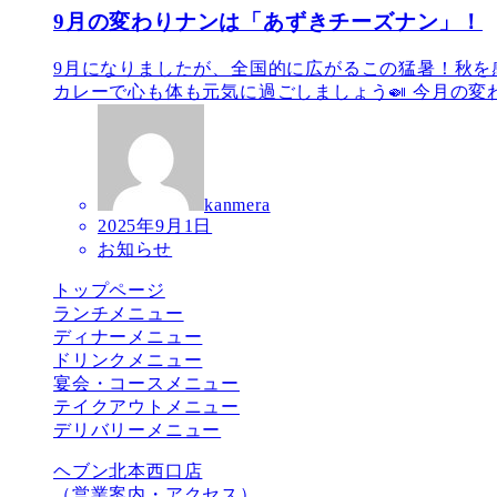
9月の変わりナンは「あずきチーズナン」！
9月になりましたが、全国的に広がるこの猛暑！秋を
カレーで心も体も元気に過ごしましょう🍛 今月の変わ
kanmera
2025年9月1日
お知らせ
トップページ
ランチメニュー
ディナーメニュー
ドリンクメニュー
宴会・コースメニュー
テイクアウトメニュー
デリバリーメニュー
ヘブン北本西口店
（営業案内・アクセス）