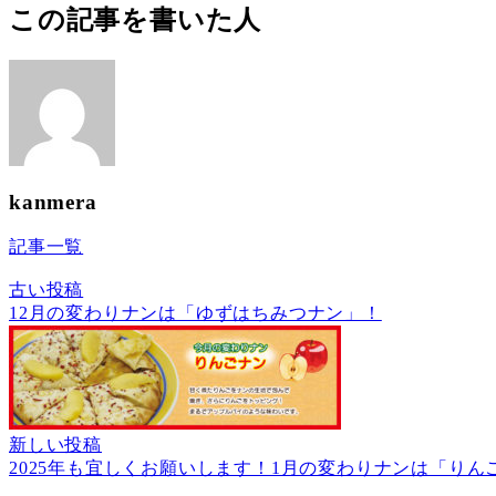
この記事を書いた人
kanmera
記事一覧
古い投稿
12月の変わりナンは「ゆずはちみつナン」！
新しい投稿
2025年も宜しくお願いします！1月の変わりナンは「りん