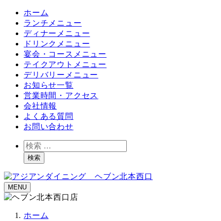
ホーム
ランチメニュー
ディナーメニュー
ドリンクメニュー
宴会・コースメニュー
テイクアウトメニュー
デリバリーメニュー
お知らせ一覧
営業時間・アクセス
会社情報
よくある質問
お問い合わせ
検
索
検索
MENU
ホーム