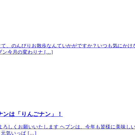
けて、のんびりお散歩なんていかがですか？いつも気にかけ
ン今月の変わりナ […]
りナンは「りんごナン」！
本年もよろしくお願いいたします ヘブンは、今年も皆様に美味
気いっぱ […]