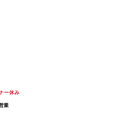
ナー休み
）営業