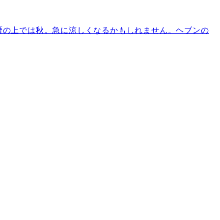
、暦の上では秋。急に涼しくなるかもしれません。ヘブンの