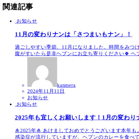
関連記事
お知らせ
11月の変わりナンは「さつまいもナン」！
過ごしやすい季節、11月になりました。時間をみつ
腹がすいたら是非ヘブンにお立ち寄りください🍀 ヘブ
kanmera
2024年11月11日
お知らせ
お知らせ
2025年も宜しくお願いします！1月の変わ
🎍2025年🎍 あけましておめでとうございます
感染症が流行していますが、ヘブンのカレーを食べて元